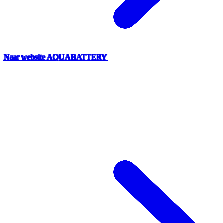
Naar website AQUABATTERY