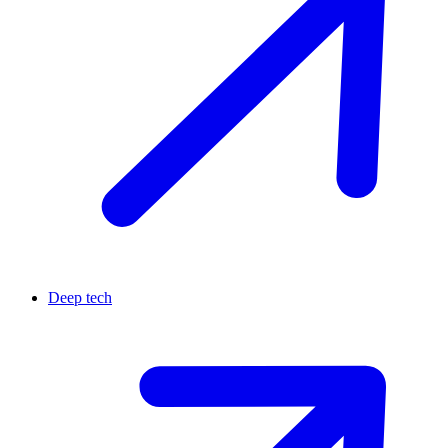
Deep tech