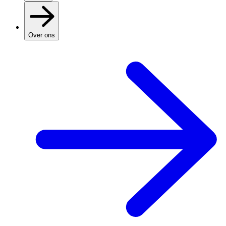
Over ons