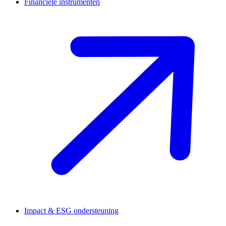
Financiële instrumenten
Impact & ESG ondersteuning