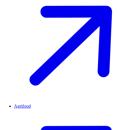
Agrifood