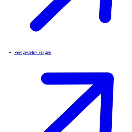
Veelgestelde vragen