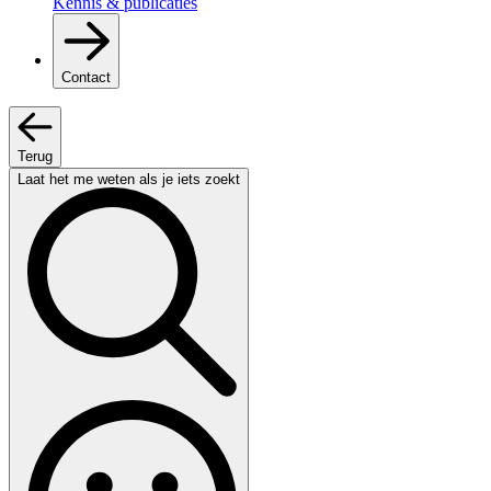
Kennis & publicaties
Contact
Terug
Laat het me weten als je iets zoekt