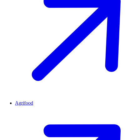
Agrifood