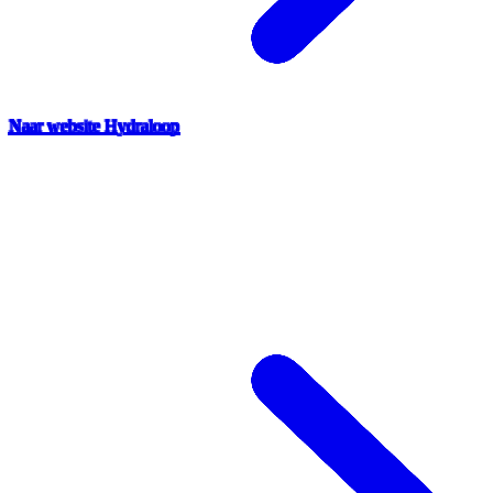
Naar website Hydraloop