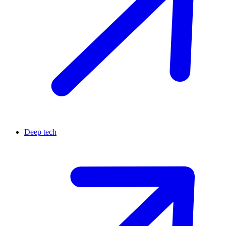
Deep tech