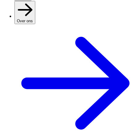
Over ons