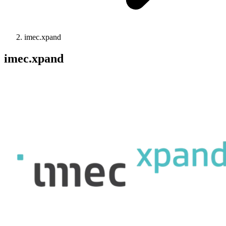
imec.xpand
imec.xpand