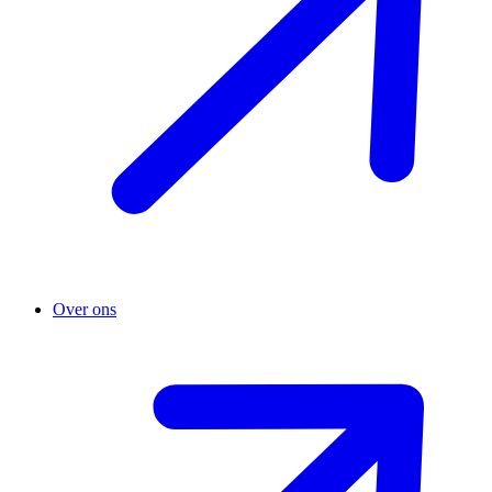
Over ons