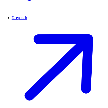
Deep tech