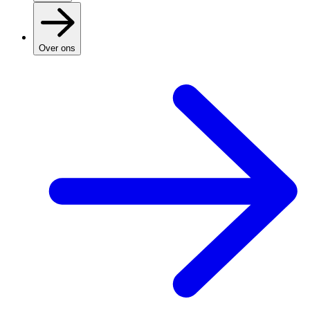
Over ons