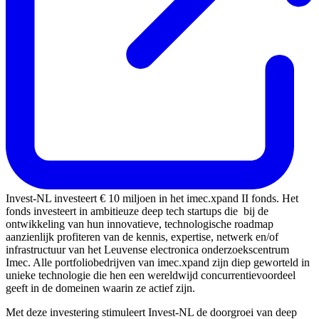
Invest-NL investeert € 10 miljoen in het imec.xpand II fonds. Het
fonds investeert in ambitieuze deep tech startups die bij de
ontwikkeling van hun innovatieve, technologische roadmap
aanzienlijk profiteren van de kennis, expertise, netwerk en/of
infrastructuur van het Leuvense electronica onderzoekscentrum
Imec. Alle portfoliobedrijven van imec.xpand zijn diep geworteld in
unieke technologie die hen een wereldwijd concurrentievoordeel
geeft in de domeinen waarin ze actief zijn.
Met deze investering stimuleert Invest-NL de doorgroei van deep