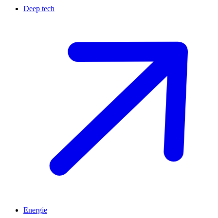
Deep tech
Energie