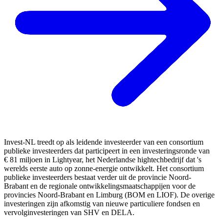
Invest-NL treedt op als leidende investeerder van een consortium
publieke investeerders dat participeert in een investeringsronde van
€ 81 miljoen in Lightyear, het Nederlandse hightechbedrijf dat 's
werelds eerste auto op zonne-energie ontwikkelt. Het consortium
publieke investeerders bestaat verder uit de provincie Noord-
Brabant en de regionale ontwikkelingsmaatschappijen voor de
provincies Noord-Brabant en Limburg (BOM en LIOF). De overige
investeringen zijn afkomstig van nieuwe particuliere fondsen en
vervolginvesteringen van SHV en DELA.