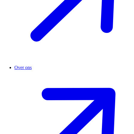
Over ons