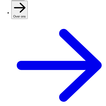
Over ons