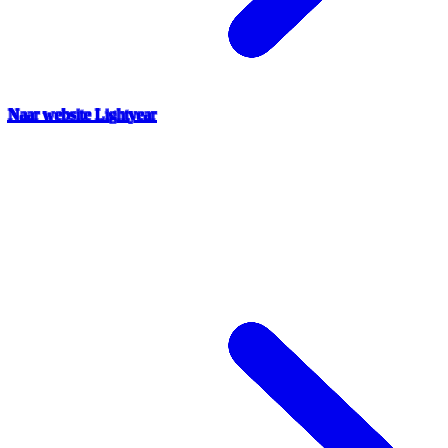
Naar website Lightyear