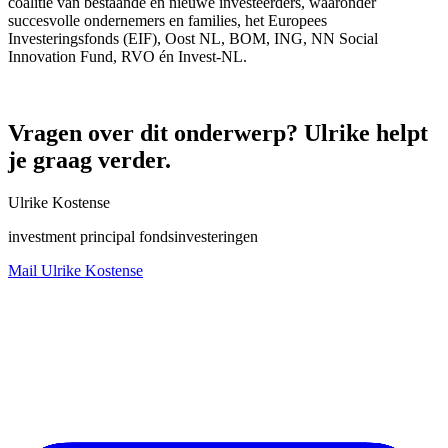
coalitie van bestaande én nieuwe investeerders, waaronder
succesvolle ondernemers en families, het Europees
Investeringsfonds (EIF), Oost NL, BOM, ING, NN Social
Innovation Fund, RVO én Invest-NL.
Vragen over dit onderwerp? Ulrike helpt
je graag verder.
Ulrike Kostense
investment principal fondsinvesteringen
Mail Ulrike Kostense