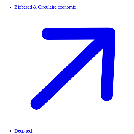
Biobased & Circulaire economie
Deep tech