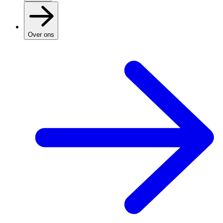
Over ons