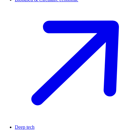
Deep tech