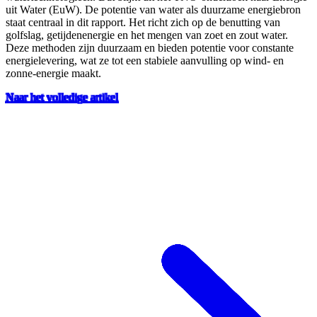
uit Water (EuW). De potentie van water als duurzame energiebron
staat centraal in dit rapport. Het richt zich op de benutting van
golfslag, getijdenenergie en het mengen van zoet en zout water.
Deze methoden zijn duurzaam en bieden potentie voor constante
energielevering, wat ze tot een stabiele aanvulling op wind- en
zonne-energie maakt.
Naar het volledige artikel