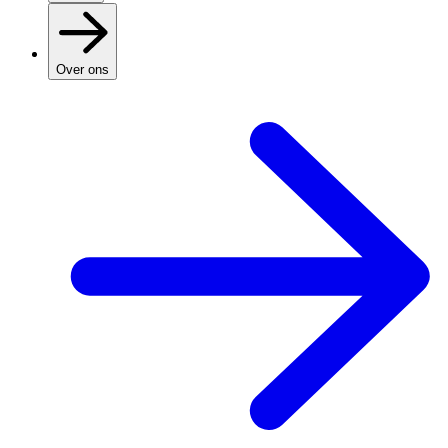
Over ons