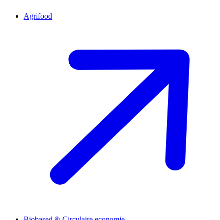
Agrifood
Biobased & Circulaire economie