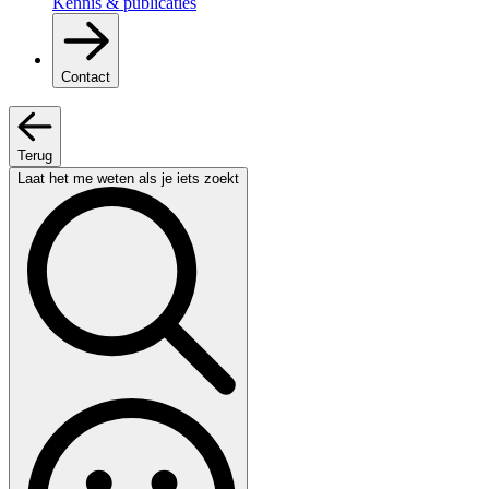
Kennis & publicaties
Contact
Terug
Laat het me weten als je iets zoekt