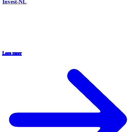
Invest-NL
Lees meer