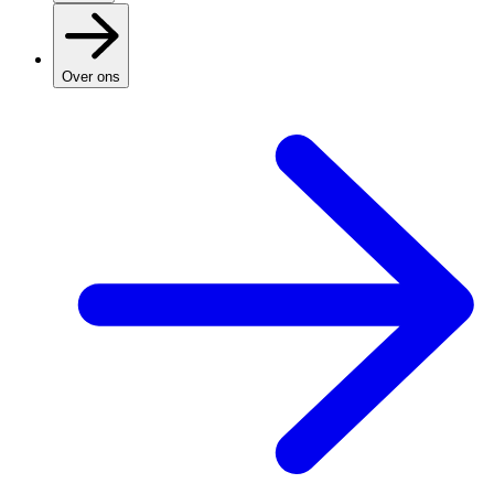
Over ons