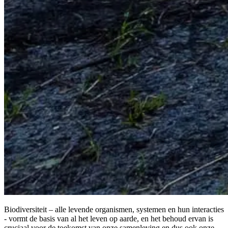
Biodiversiteit – alle levende organismen, systemen en hun interacties
- vormt de basis van al het leven op aarde, en het behoud ervan is
cruciaal voor de toekomst van onze samenleving en dus ook onze