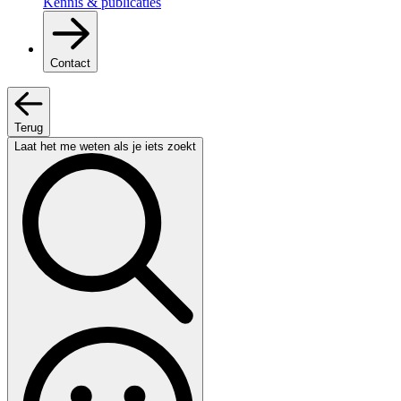
Kennis & publicaties
Contact
Terug
Laat het me weten als je iets zoekt