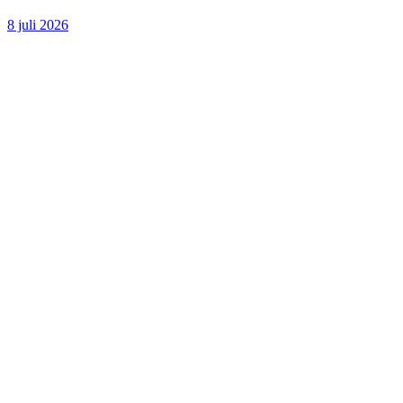
8 juli 2026