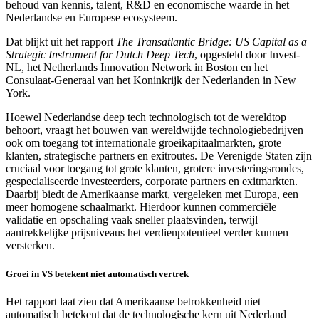
behoud van kennis, talent, R&D en economische waarde in het
Nederlandse en Europese ecosysteem.
Dat blijkt uit het rapport
The Transatlantic Bridge: US Capital as a
Strategic Instrument for Dutch Deep Tech
, opgesteld door Invest-
NL, het Netherlands Innovation Network in Boston en het
Consulaat-Generaal van het Koninkrijk der Nederlanden in New
York.
Hoewel Nederlandse deep tech technologisch tot de wereldtop
behoort, vraagt het bouwen van wereldwijde technologiebedrijven
ook om toegang tot internationale groeikapitaalmarkten, grote
klanten, strategische partners en exitroutes. De Verenigde Staten zijn
cruciaal voor toegang tot grote klanten, grotere investeringsrondes,
gespecialiseerde investeerders, corporate partners en exitmarkten.
Daarbij biedt de Amerikaanse markt, vergeleken met Europa, een
meer homogene schaalmarkt. Hierdoor kunnen commerciële
validatie en opschaling vaak sneller plaatsvinden, terwijl
aantrekkelijke prijsniveaus het verdienpotentieel verder kunnen
versterken.
Groei in VS betekent niet automatisch vertrek
Het rapport laat zien dat Amerikaanse betrokkenheid niet
automatisch betekent dat de technologische kern uit Nederland