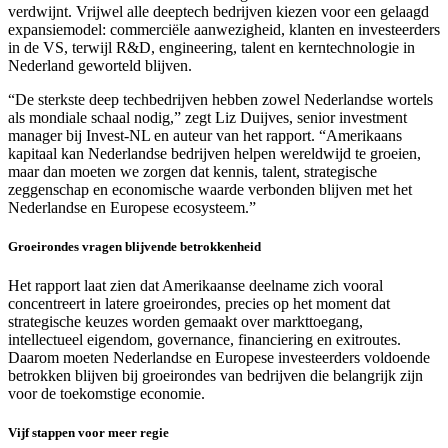
verdwijnt. Vrijwel alle deeptech bedrijven kiezen voor een gelaagd
expansiemodel: commerciële aanwezigheid, klanten en investeerders
in de VS, terwijl R&D, engineering, talent en kerntechnologie in
Nederland geworteld blijven.
“De sterkste deep techbedrijven hebben zowel Nederlandse wortels
als mondiale schaal nodig,” zegt Liz Duijves, senior investment
manager bij Invest-NL en auteur van het rapport. “Amerikaans
kapitaal kan Nederlandse bedrijven helpen wereldwijd te groeien,
maar dan moeten we zorgen dat kennis, talent, strategische
zeggenschap en economische waarde verbonden blijven met het
Nederlandse en Europese ecosysteem.”
Groeirondes vragen blijvende betrokkenheid
Het rapport laat zien dat Amerikaanse deelname zich vooral
concentreert in latere groeirondes, precies op het moment dat
strategische keuzes worden gemaakt over markttoegang,
intellectueel eigendom, governance, financiering en exitroutes.
Daarom moeten Nederlandse en Europese investeerders voldoende
betrokken blijven bij groeirondes van bedrijven die belangrijk zijn
voor de toekomstige economie.
Vijf stappen voor meer regie