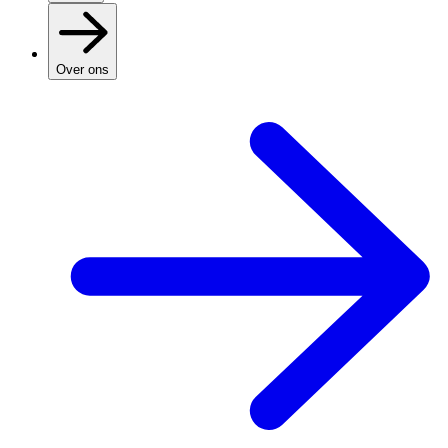
Over ons