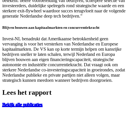
betekent: betere voorbereiding van bedrijven, scherpere selectie van
investeerders, duidelijke spelregels rond strategische waarde en een
sterkere exit-flywheel waardoor succes terugvloeit naar de volgende
generatie Nederlandse deep tech bedrijven.”
Blijven bouwen aan kapitaalmarkten en concurrentiekracht
Invest-NL benadrukt dat Amerikaanse betrokkenheid geen
vervanging is voor het versterken van Nederlandse en Europese
kapitaalmarkten. De VS kan op korte termijn helpen om kansrijke
bedrijven sneller te laten schalen, terwijl Nederland en Europa
blijven bouwen aan eigen financieringscapaciteit, strategische
autonomie en industriële concurrentiekracht. Dat vraagt ook om
sterkere Nederlandse co-investeringscapaciteit in groeirondes, zodat
Nederlandse publieke en private partijen niet alleen volgen, maar
strategisch kunnen meedoen wanneer bedrijven doorgroeien.
Lees het rapport
Bekijk alle publicaties