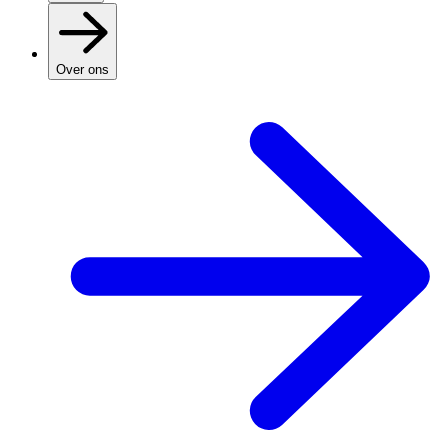
Over ons