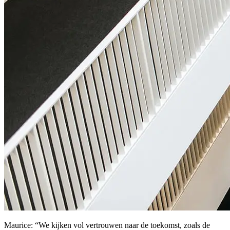
Maurice: “We kijken vol vertrouwen naar de toekomst, zoals de