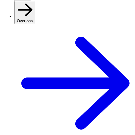
Over ons