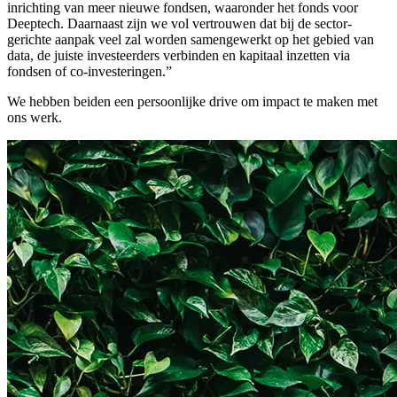
inrichting van meer nieuwe fondsen, waaronder het fonds voor
Deeptech. Daarnaast zijn we vol vertrouwen dat bij de sector-
gerichte aanpak veel zal worden samengewerkt op het gebied van
data, de juiste investeerders verbinden en kapitaal inzetten via
fondsen of co-investeringen.”
We hebben beiden een persoonlijke drive om impact te maken met
ons werk.