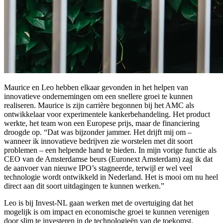
Maurice en Leo hebben elkaar gevonden in het helpen van
innovatieve ondernemingen om een snellere groei te kunnen
realiseren. Maurice is zijn carrière begonnen bij het AMC als
ontwikkelaar voor experimentele kankerbehandeling. Het product
werkte, het team won een Europese prijs, maar de financiering
droogde op. “Dat was bijzonder jammer. Het drijft mij om –
wanneer ik innovatieve bedrijven zie worstelen met dit soort
problemen – een helpende hand te bieden. In mijn vorige functie als
CEO van de Amsterdamse beurs (Euronext Amsterdam) zag ik dat
de aanvoer van nieuwe IPO’s stagneerde, terwijl er wel veel
technologie wordt ontwikkeld in Nederland. Het is mooi om nu heel
direct aan dit soort uitdagingen te kunnen werken.”
Leo is bij Invest-NL gaan werken met de overtuiging dat het
mogelijk is om impact en economische groei te kunnen verenigen
door slim te investeren in de technologieën van de toekomst.