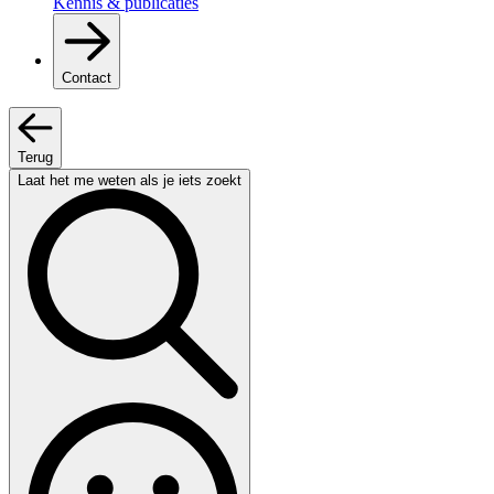
Kennis & publicaties
Contact
Terug
Laat het me weten als je iets zoekt