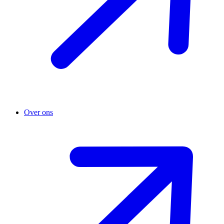
Over ons