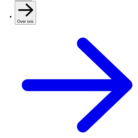
Over ons