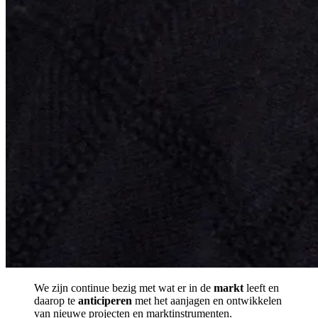
We zijn continue bezig met wat er in de
markt
leeft en
daarop te
anticiperen
met het aanjagen en ontwikkelen
van nieuwe projecten en marktinstrumenten.