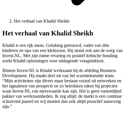
Het verhaal van Khalid Sheikh
Het verhaal van Khalid Sheikh
Khalid is een rijk mens. Gelukkig getrouwd, vader van drie
kinderen en opa van een kleinzoon. Hij stond ook aan de wieg van
Invest-NL. Met zijn ruime ervaring en positief kritische houding
zoekt Khalid oplossingen voor uitdagende vraagstukken.
Binnen Invest-NL is Khalid werkzaam bij de afdeling Business
Development. Hij maakt deel uit van het warmtetransitie team.
“Mijn activiteiten zijn divers maar bestaan vooral uit netwerken en
het signaleren van prospects en zo betrokken raken bij projecten
waar Invest-NL van meerwaarde kan zijn. Het is geen vastomlijnd
pakket van werkzaamheden. Ik zeg altijd: de markt is een continue
schuivend paneel en wij moeten dan ook altijd proactief aanwezig
zijn.”