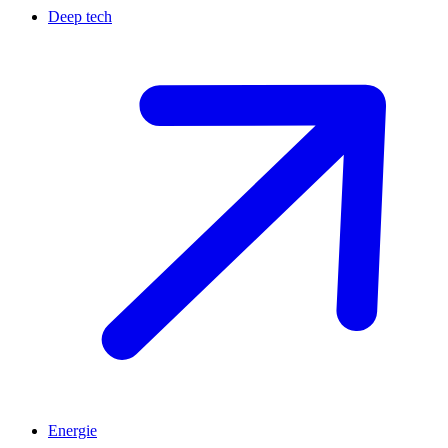
Deep tech
Energie