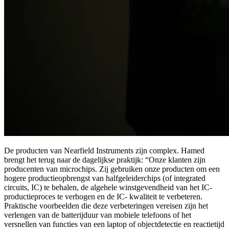
De producten van Nearfield Instruments zijn complex. Hamed
brengt het terug naar de dagelijkse praktijk: “Onze klanten zijn
producenten van microchips. Zij gebruiken onze producten om een
hogere productieopbrengst van halfgeleiderchips (of integrated
circuits, IC) te behalen, de algehele winstgevendheid van het IC-
productieproces te verhogen en de IC- kwaliteit te verbeteren.
Praktische voorbeelden die deze verbeteringen vereisen zijn het
verlengen van de batterijduur van mobiele telefoons of het
versnellen van functies van een laptop of objectdetectie en reactietijd