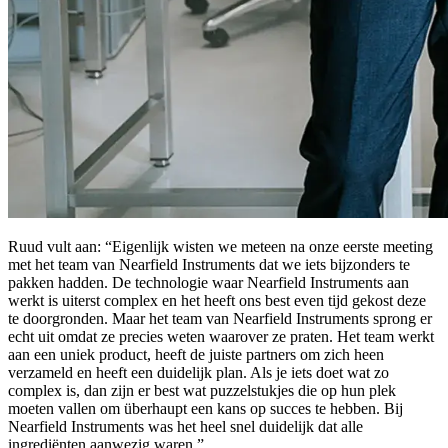
Ruud vult aan: “Eigenlijk wisten we meteen na onze eerste meeting
met het team van Nearfield Instruments dat we iets bijzonders te
pakken hadden. De technologie waar Nearfield Instruments aan
werkt is uiterst complex en het heeft ons best even tijd gekost deze
te doorgronden. Maar het team van Nearfield Instruments sprong er
echt uit omdat ze precies weten waarover ze praten. Het team werkt
aan een uniek product, heeft de juiste partners om zich heen
verzameld en heeft een duidelijk plan. Als je iets doet wat zo
complex is, dan zijn er best wat puzzelstukjes die op hun plek
moeten vallen om überhaupt een kans op succes te hebben. Bij
Nearfield Instruments was het heel snel duidelijk dat alle
ingrediënten aanwezig waren.”