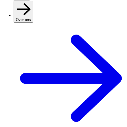
Over ons