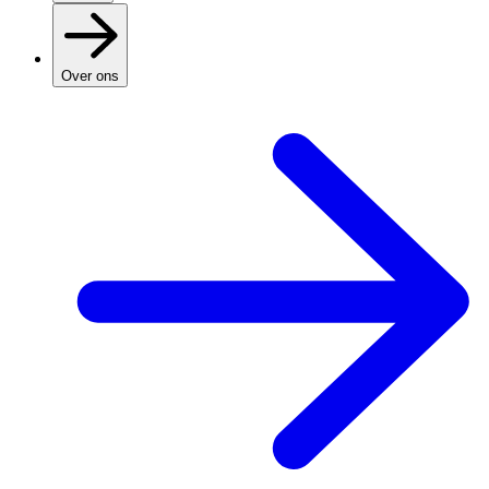
Over ons