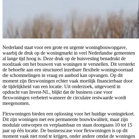
Nederland staat voor een grote en urgente woningbouwopgave,
waarbij de druk op de woningmarkt in veel Nederlandse gemeenten
al lange tijd hoog is. Deze druk op de huisvesting benadrukt de
noodzaak om het bouwen van woningen te versnellen. Dit versterkt
de behoefte aan een structureel inzetbare flexibele woningvoorraad
die schommelingen in vraag en aanbod kan opvangen. Op dit
moment zijn flexwoningen echter vaak moeilijk financierbaar door
de tijdelijkheid van een locatie. Uit onderzoek, uitgevoerd in
opdracht van Invest-NL, blijkt dat de business case voor
flexwoningen verbetert wanneer de circulaire restwaarde wordt
meegenomen.
Flexwoningen bieden een oplossing voor het huidige woningtekort.
Dit zijn woningen met een permanente bouwkwaliteit, maar zijn
modulair ontworpen en verplaatsbaar en staan doorgaans 10 tot 15
jaar op één locatie. De businesscase voor flexwoningen is op dit
moment vaak niet rond te krijgen, onder andere omdat de woningen