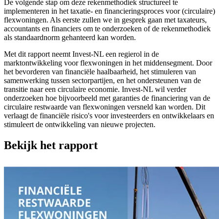
De volgende stap om deze rekenmethodiek structureel te
implementeren in het taxatie- en financieringsproces voor (circulaire)
flexwoningen. Als eerste zullen we in gesprek gaan met taxateurs,
accountants en financiers om te onderzoeken of de rekenmethodiek
als standaardnorm gehanteerd kan worden.
Met dit rapport neemt Invest-NL een regierol in de
marktontwikkeling voor flexwoningen in het middensegment. Door
het bevorderen van financiële haalbaarheid, het stimuleren van
samenwerking tussen sectorpartijen, en het ondersteunen van de
transitie naar een circulaire economie. Invest-NL wil verder
onderzoeken hoe bijvoorbeeld met garanties de financiering van de
circulaire restwaarde van flexwoningen versneld kan worden. Dit
verlaagt de financiële risico's voor investeerders en ontwikkelaars en
stimuleert de ontwikkeling van nieuwe projecten.
Bekijk het rapport