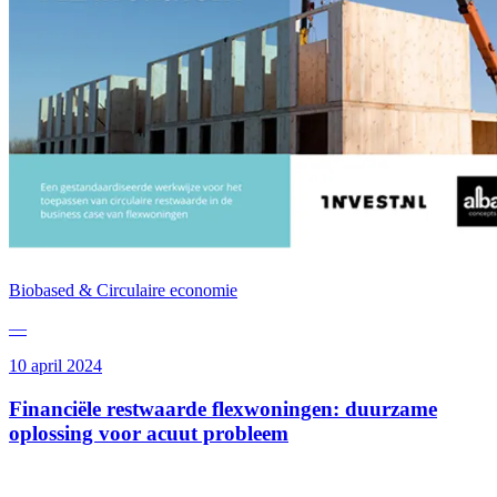
Biobased & Circulaire economie
—
10 april 2024
Financiële restwaarde flexwoningen: duurzame
oplossing voor acuut probleem