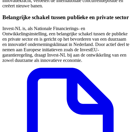
innovatiekracht, verbetert de internationale concurrentiepositie en
creëert nieuwe banen.
Belangrijke schakel tussen publieke en private sector
Invest-NL is, als Nationale Financierings- en
Ontwikkelingsinstelling, een belangrijke schakel tussen de publieke
en private sector en is gericht op het bevorderen van een duurzaam
en innovatief ondernemingsklimaat in Nederland. Door actief deel te
nemen aan Europese initiatieven zoals de InvestEU-
garantieregeling, draagt Invest-NL bij aan de ontwikkeling van een
zowel duurzame als innovatieve economie.