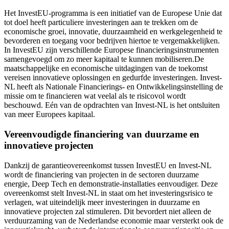
Het InvestEU-programma is een initiatief van de Europese Unie dat
tot doel heeft particuliere investeringen aan te trekken om de
economische groei, innovatie, duurzaamheid en werkgelegenheid te
bevorderen en toegang voor bedrijven hiertoe te vergemakkelijken.
In InvestEU zijn verschillende Europese financieringsinstrumenten
samengevoegd om zo meer kapitaal te kunnen mobiliseren.De
maatschappelijke en economische uitdagingen van de toekomst
vereisen innovatieve oplossingen en gedurfde investeringen. Invest-
NL heeft als Nationale Financierings- en Ontwikkelingsinstelling de
missie om te financieren wat veelal als te risicovol wordt
beschouwd. Eén van de opdrachten van Invest-NL is het ontsluiten
van meer Europees kapitaal.
Vereenvoudigde financiering van duurzame en
innovatieve projecten
Dankzij de garantieovereenkomst tussen InvestEU en Invest-NL
wordt de financiering van projecten in de sectoren duurzame
energie, Deep Tech en demonstratie-installaties eenvoudiger. Deze
overeenkomst stelt Invest-NL in staat om het investeringsrisico te
verlagen, wat uiteindelijk meer investeringen in duurzame en
innovatieve projecten zal stimuleren. Dit bevordert niet alleen de
verduurzaming van de Nederlandse economie maar versterkt ook de