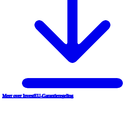
Meer over InvestEU-Garantieregeling