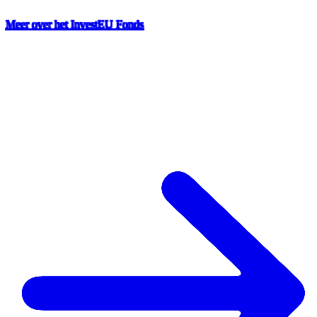
Meer over het InvestEU Fonds