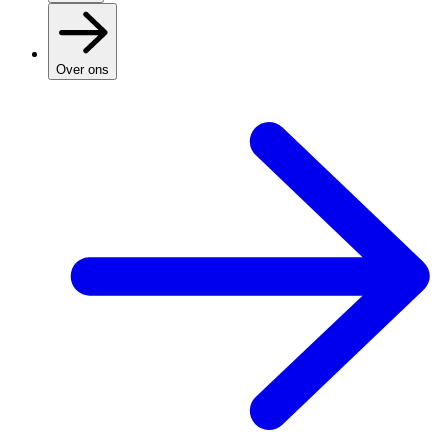
Over ons