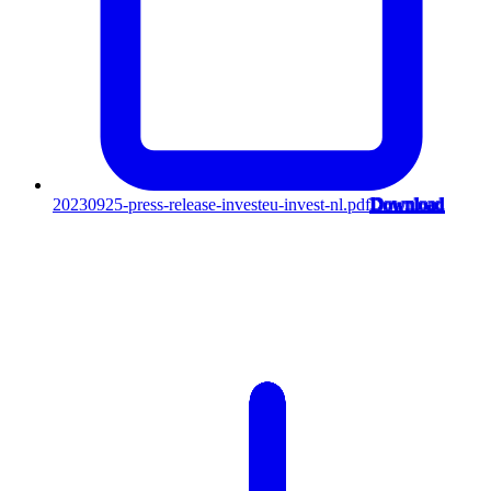
20230925-press-release-investeu-invest-nl.pdf
Download