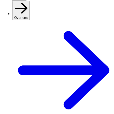
Over ons