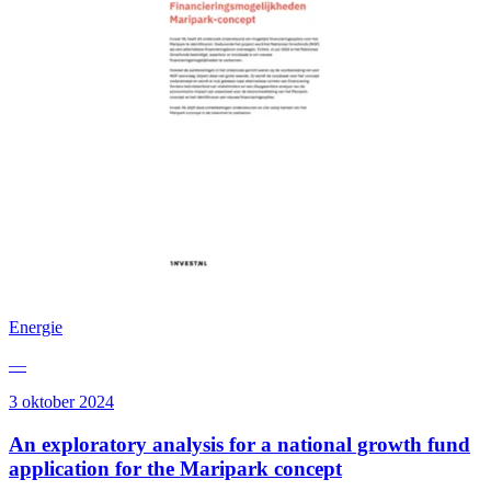
Energie
—
3 oktober 2024
An exploratory analysis for a national growth fund
application for the Maripark concept