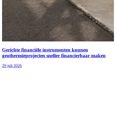
Gerichte financiële instrumenten kunnen
geothermieprojecten sneller financierbaar maken
29 juli 2026